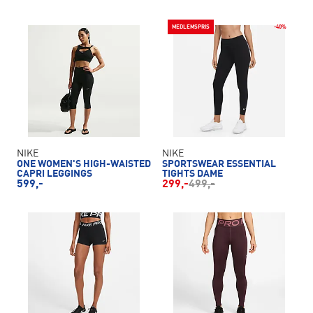
MEDLEMSPRIS
-40%
NIKE
NIKE
ONE WOMEN'S HIGH-WAISTED
SPORTSWEAR ESSENTIAL
CAPRI LEGGINGS
TIGHTS DAME
599,-
299,-
499,-