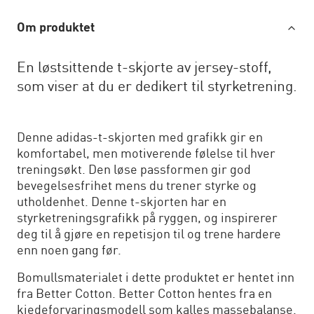
Om produktet
En løstsittende t-skjorte av jersey-stoff,
som viser at du er dedikert til styrketrening.
Denne adidas-t-skjorten med grafikk gir en
komfortabel, men motiverende følelse til hver
treningsøkt. Den løse passformen gir god
bevegelsesfrihet mens du trener styrke og
utholdenhet. Denne t-skjorten har en
styrketreningsgrafikk på ryggen, og inspirerer
deg til å gjøre en repetisjon til og trene hardere
enn noen gang før.
Bomullsmaterialet i dette produktet er hentet inn
fra Better Cotton. Better Cotton hentes fra en
kjedeforvaringsmodell som kalles massebalanse.