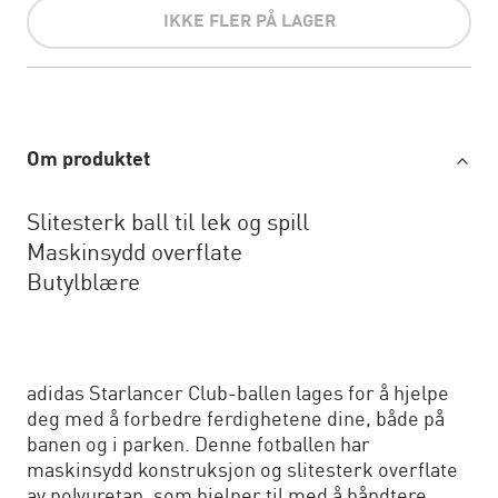
IKKE FLER PÅ LAGER
Om produktet
Slitesterk ball til lek og spill
Maskinsydd overflate
Butylblære
adidas Starlancer Club-ballen lages for å hjelpe
deg med å forbedre ferdighetene dine, både på
banen og i parken. Denne fotballen har
maskinsydd konstruksjon og slitesterk overflate
av polyuretan, som hjelper til med å håndtere