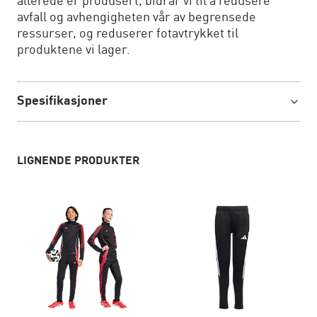
allerede er produsert, bidrar vi til å redusere
avfall og avhengigheten vår av begrensede
ressurser, og reduserer fotavtrykket til
produktene vi lager.
Spesifikasjoner
LIGNENDE PRODUKTER