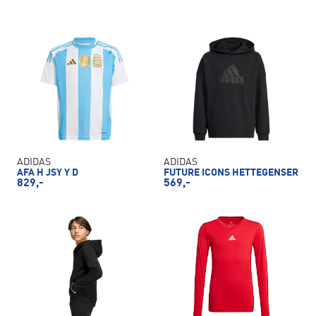
ADIDAS
ADIDAS
AFA H JSY Y D
FUTURE ICONS HETTEGENSER
829,-
569,-