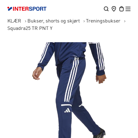
KLÆR
Bukser, shorts og skjørt
Treningsbukser
Squadra25 TR PNT Y