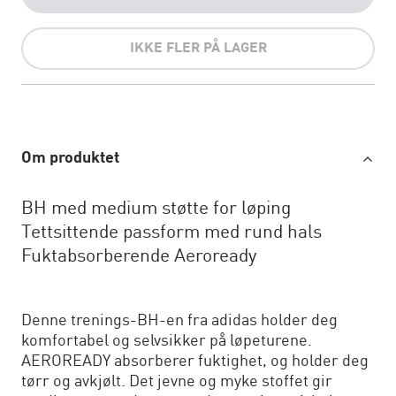
IKKE FLER PÅ LAGER
Om produktet
BH med medium støtte for løping
Tettsittende passform med rund hals
Fuktabsorberende Aeroready
Denne trenings-BH-en fra adidas holder deg
komfortabel og selvsikker på løpeturene.
AEROREADY absorberer fuktighet, og holder deg
tørr og avkjølt. Det jevne og myke stoffet gir