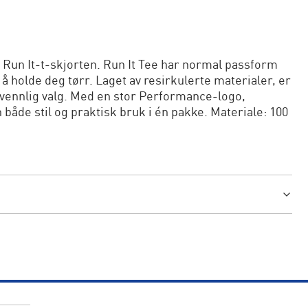
 Run It-t-skjorten. Run It Tee har normal passform
holde deg tørr. Laget av resirkulerte materialer, er
jøvennlig valg. Med en stor Performance-logo,
n både stil og praktisk bruk i én pakke. Materiale: 100