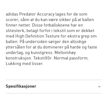
adidas Predator Accuracy lages for de som
scorer, sånn at du kan være sikker på at ballen
finner nettet. Disse fotballskoene har en
slitesterk, belagt forfot i tekstil som er dekket
med High Definition Texture for ekstra grep om
ballen. På undersiden sørger den allsidige
yttersålen for at du dominerer på harde og faste
underlag, og kunstgress. Mellomhøy
konstruksjon. Tekstilfôr. Normal passform.
Lukking med lisser.
Spesifikasjoner