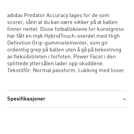
adidas Predator Accuracy lages for de som
scorer, sånn at du kan være sikker på at ballen
finner nettet. Disse fotballskoene for kunstgress
har fått en myk HybridTouch-overdel med High
Definition Grip-gummielementer, som gir
ordentlig grep på ballen uten å gå på bekostning
av fleksibiliteten i forfoten. Power Facet i den
splittede yttersålen lader opp skuddene.
Tekstilfôr. Normal passform. Lukking med lisser.
Spesifikasjoner