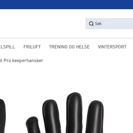
Søk
LLSPILL
FRILUFT
TRENING OG HELSE
VINTERSPORT
Gl Pro keeperhansker