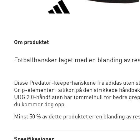
Om produktet
Fotballhansker laget med en blanding av res
Disse Predator-keeperhanskene fra adidas uten stro
Grip-elementer i silikon på den strikkede håndbake
URG 2.0-håndflaten har tommelhull for bedre grep,
du kommer deg opp.
Minst 50 % av dette produktet er en blanding av re
Spesifikasjoner