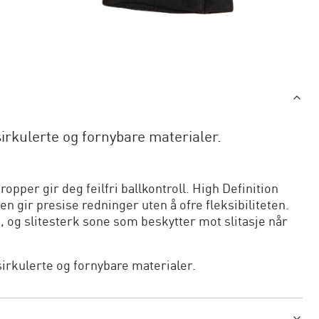
irkulerte og fornybare materialer.
pper gir deg feilfri ballkontroll. High Definition
n gir presise redninger uten å ofre fleksibiliteten.
 og slitesterk sone som beskytter mot slitasje når
sirkulerte og fornybare materialer.