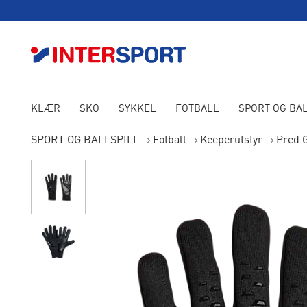
KLÆR
SKO
SYKKEL
FOTBALL
SPORT OG BA
SPORT OG BALLSPILL
Fotball
Keeperutstyr
Pred 