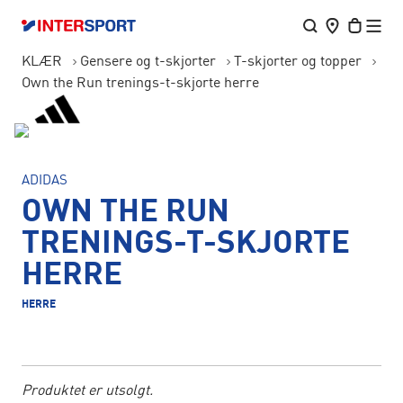
KLÆR
Gensere og t-skjorter
T-skjorter og topper
Own the Run trenings-t-skjorte herre
ADIDAS
OWN THE RUN
TRENINGS-T-SKJORTE
HERRE
HERRE
Produktet er utsolgt.