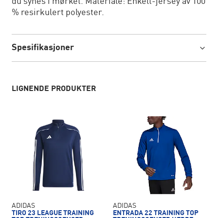
du synes i mørket. Materiale: Enkelt-jersey av 100
% resirkulert polyester.
Spesifikasjoner
LIGNENDE PRODUKTER
ADIDAS
ADIDAS
TIRO 23 LEAGUE TRAINING
ENTRADA 22 TRAINING TOP