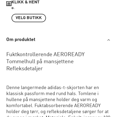
KLIKK & HENT
..
VELG BUTIKK
Om produktet
Fuktkontrollerende AEROREADY
Tommelhull på mansjettene
Refleksdetaljer
Denne langermede adidas-t-skjorten har en
klassisk passform med rund hals. Tomlene i
hullene på mansjettene holder deg varm og
komfortabel. Fuktabsorberende AEROREADY
holder deg tørr, og refleksdetaljene sørger for at