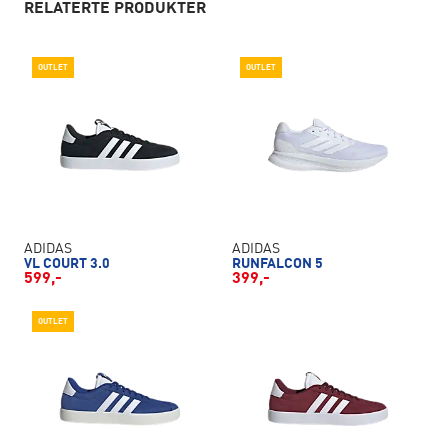
RELATERTE PRODUKTER
OUTLET
OUTLET
ADIDAS
ADIDAS
VL COURT 3.0
RUNFALCON 5
599,-
399,-
OUTLET