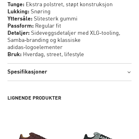
Tunge:
Ekstra polstret, støpt konstruksjon
Lukking:
Snøring
Yttersåle:
Slitesterk gummi
Passform:
Regular fit
Detaljer:
Sideveggsdetaljer med XLG‑tooling,
Samba‑branding og klassiske
adidas‑logoelementer
Bruk:
Hverdag, street, lifestyle
Spesifikasjoner
LIGNENDE PRODUKTER