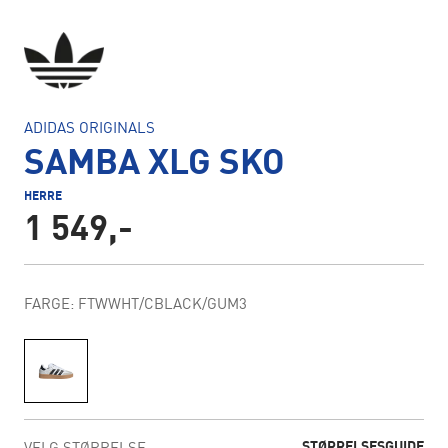
ADIDAS ORIGINALS
SAMBA XLG SKO
HERRE
1 549,-
FARGE: FTWWHT/CBLACK/GUM3
STØRRELSESGUIDE