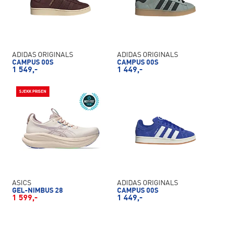
ADIDAS ORIGINALS
ADIDAS ORIGINALS
CAMPUS 00S
CAMPUS 00S
1 549,-
1 449,-
SJEKK PRISEN
ASICS
ADIDAS ORIGINALS
GEL-NIMBUS 28
CAMPUS 00S
1 599,-
1 449,-