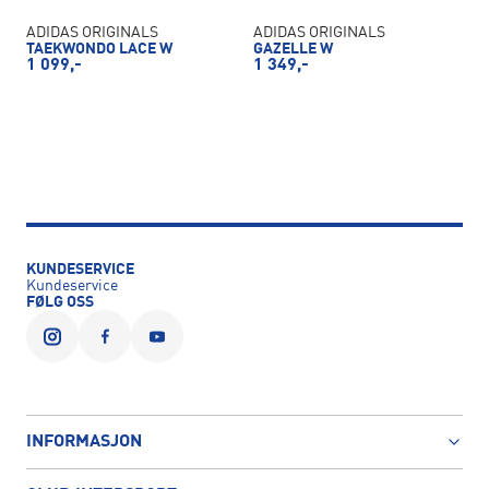
ADIDAS ORIGINALS
ADIDAS ORIGINALS
TAEKWONDO LACE W
GAZELLE W
1 099,-
1 349,-
KUNDESERVICE
Kundeservice
FØLG OSS
INFORMASJON