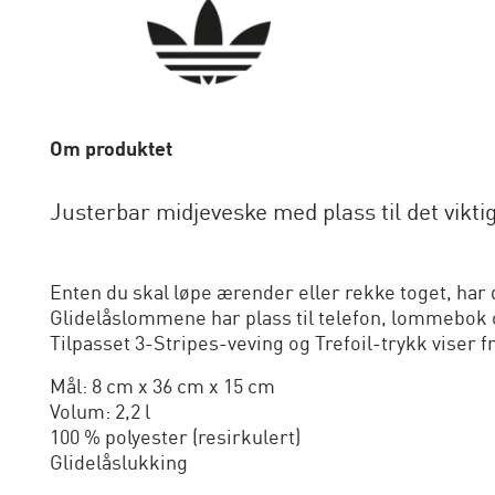
Om produktet
Justerbar midjeveske med plass til det viktig
Enten du skal løpe ærender eller rekke toget, har 
Glidelåslommene har plass til telefon, lommebok og
Tilpasset 3-Stripes-veving og Trefoil-trykk viser 
Mål: 8 cm x 36 cm x 15 cm
Volum: 2,2 l
100 % polyester (resirkulert)
Glidelåslukking