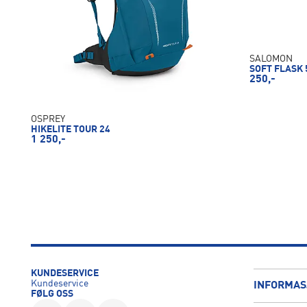
SALOMON
SOFT FLASK 
250,-
OSPREY
HIKELITE TOUR 24
1 250,-
KUNDESERVICE
Kundeservice
INFORMAS
FØLG OSS