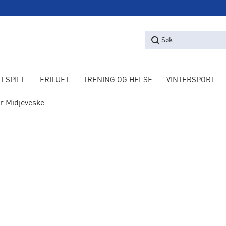
Søk
LLSPILL
FRILUFT
TRENING OG HELSE
VINTERSPORT
r Midjeveske