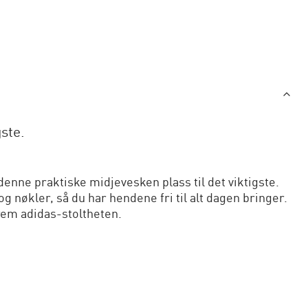
ste.
denne praktiske midjevesken plass til det viktigste.
 nøkler, så du har hendene fri til alt dagen bringer.
frem adidas-stoltheten.