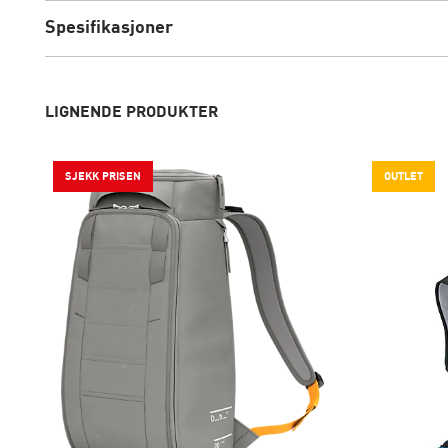
Spesifikasjoner
LIGNENDE PRODUKTER
SJEKK PRISEN
OUTLET