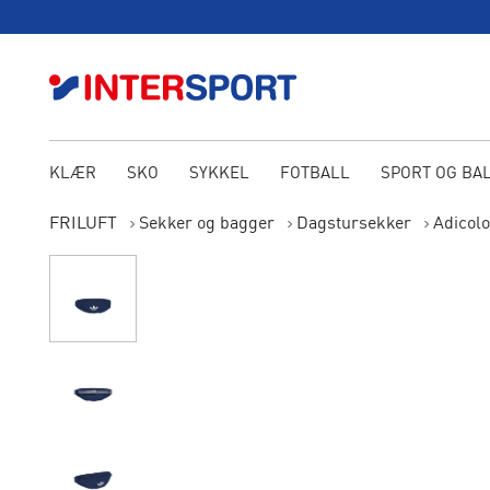
KLÆR
SKO
SYKKEL
FOTBALL
SPORT OG BA
FRILUFT
Sekker og bagger
Dagstursekker
Adicolo