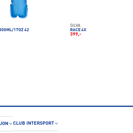
SILVA
500ML/17OZ 42
RACE 4X
399,-
CLUB INTERSPORT
JON