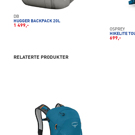
DB
HUGGER BACKPACK 20L
1 499,-
OSPREY
HIKELITE TO
699,-
RELATERTE PRODUKTER