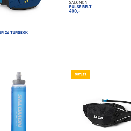
SALOMON
PULSE BELT
400,-
UR 24 TURSEKK
OUTLET