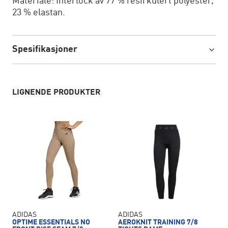
Materiale: Interlock av 77 % resirkulert polyester,
23 % elastan.
Spesifikasjoner
LIGNENDE PRODUKTER
ADIDAS
ADIDAS
OPTIME ESSENTIALS NO
AEROKNIT TRAINING 7/8