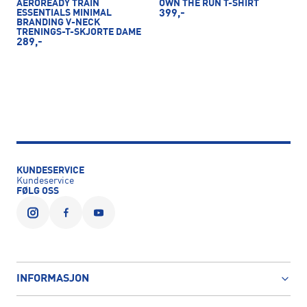
AEROREADY TRAIN
OWN THE RUN T-SHIRT
ESSENTIALS MINIMAL
399,-
BRANDING V-NECK
TRENINGS-T-SKJORTE DAME
289,-
KUNDESERVICE
Kundeservice
FØLG OSS
INFORMASJON