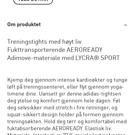
Om produktet
Treningstights med høyt liv
Fukttransporterende AEROREADY
Adimove-materiale med LYCRA® SPORT
Kjemp deg gjennom intense kardioøkter og tunge
løft på treningssenteret, eller flyt gjennom yoga-
timene dine. Uansett gir denne adidas-tightsen
deg ytelse og komfort gjennom hele dagen. Føl
deg selvsikker med stretch i fire retninger, og
squat-sikkert design holder på formen gjennom
treningsøkten. Hold deg tørr og komfortabel med
fuktabsorberende AEROREADY. Elastisk liv.