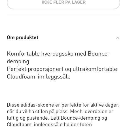
IKKE FLER PÅ LAGER
Om produktet
Komfortable hverdagssko med Bounce-
demping
Perfekt proporsjonert og ultrakomfortable
Cloudfoam-innleggssåle
Disse adidas-skoene er perfekte for aktive dager,
når du vil ha stilen på plass. Mesh-overdelen er
luftig og pustende. Lett Bounce-demping og
Cloudfoam-innleggssåle holder foten