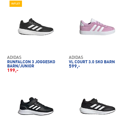
OUTLET
ADIDAS
ADIDAS
RUNFALCON 3 JOGGESKO
VL COURT 3.0 SKO BARN
BARN/JUNIOR
599,-
199,-