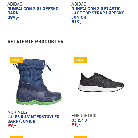
ADIDAS
ADIDAS
RUNFALCON 2.0 LØPESKO
RUNFALCON 3.0 ELASTIC
BARN
LACE TOP STRAP LØPESKO
399,-
JUNIOR
519,-
RELATERTE PRODUKTER
OUTLET
OUTLET
MCKINLEY
ENERGETICS
JULES II J VINTERSTØVLER
OZ 2.4 J
BARN/JUNIOR
99,-
99,-