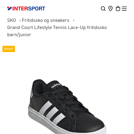
SKO
Fritidssko og sneakers
Grand Court Lifestyle Tennis Lace-Up fritidssko
barn/junior
OUTLET