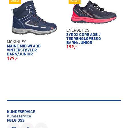
OUTLET
OUTLET
ENERGETICS
ZYROX CORE AQB J
TERRENGLØPESKO
MCKINLEY
BARN/JUNIOR
MAINE MID WI AQB
199,-
VINTERSTØVLER
BARN/JUNIOR
199,-
KUNDESERVICE
Kundeservice
FØLG OSS