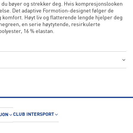
 du bøyer og strekker deg. Hvis kompresjonslooken
rrelse. Det adaptive Formotion-designet følger de
 komfort. Høyt liv og flatterende lengde hjelper deg
megreen, en serie høytytende, resirkulerte
polyester, 16 % elastan.
CLUB INTERSPORT
JON