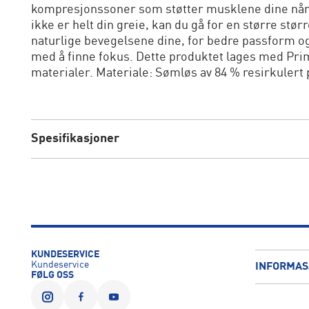
kompresjonssoner som støtter musklene dine når
ikke er helt din greie, kan du gå for en større stø
naturlige bevegelsene dine, for bedre passform og
med å finne fokus. Dette produktet lages med Pri
materialer. Materiale: Sømløs av 84 % resirkulert 
Spesifikasjoner
KUNDESERVICE
Kundeservice
INFORMAS
FØLG OSS