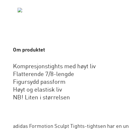
Om produktet
Kompresjonstights med høyt liv
Flatterende 7/8-lengde
Figursydd passform
Høyt og elastisk liv
NB! Liten i størrelsen
adidas Formotion Sculpt Tights-tightsen har en un