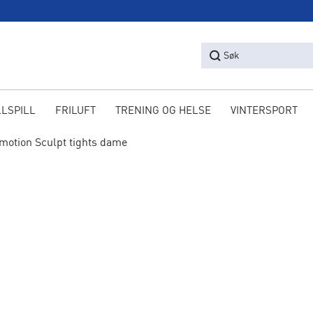
Søk
LLSPILL
FRILUFT
TRENING OG HELSE
VINTERSPORT
motion Sculpt tights dame