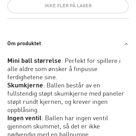
IKKE FLER PÅ LAGER
Om produktet
Mini ball størrelse
: Perfekt for spillere i
alle aldre som ønsker å finpusse
ferdighetene sine.
Skumkjerne
: Ballen består av en
fullstendig støpt skumkjerne med paneler
støpt rundt kjernen, og krever ingen
oppblåsing.
Ingen ventil
: Ballen har ingen ventil
gjennom skummet, så det er ikke
nødvendig med en ballpumpe.