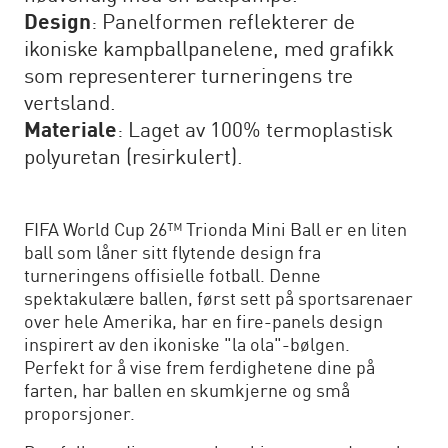
Design
: Panelformen reflekterer de
ikoniske kampballpanelene, med grafikk
som representerer turneringens tre
vertsland.
Materiale
: Laget av 100% termoplastisk
polyuretan (resirkulert).
FIFA World Cup 26™ Trionda Mini Ball er en liten
ball som låner sitt flytende design fra
turneringens offisielle fotball. Denne
spektakulære ballen, først sett på sportsarenaer
over hele Amerika, har en fire-panels design
inspirert av den ikoniske "la ola"-bølgen.
Perfekt for å vise frem ferdighetene dine på
farten, har ballen en skumkjerne og små
proporsjoner.