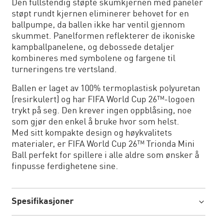
Den fullstendig støpte skumkjernen med paneler
støpt rundt kjernen eliminerer behovet for en
ballpumpe, da ballen ikke har ventil gjennom
skummet. Panelformen reflekterer de ikoniske
kampballpanelene, og debossede detaljer
kombineres med symbolene og fargene til
turneringens tre vertsland.
Ballen er laget av 100% termoplastisk polyuretan
(resirkulert) og har FIFA World Cup 26™-logoen
trykt på seg. Den krever ingen oppblåsing, noe
som gjør den enkel å bruke hvor som helst.
Med sitt kompakte design og høykvalitets
materialer, er FIFA World Cup 26™ Trionda Mini
Ball perfekt for spillere i alle aldre som ønsker å
finpusse ferdighetene sine.
Spesifikasjoner