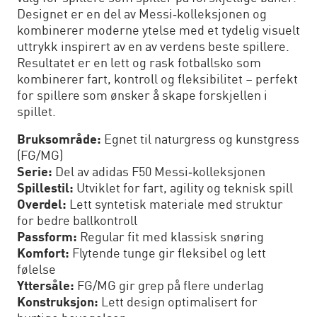
Designet er en del av Messi‑kolleksjonen og
kombinerer moderne ytelse med et tydelig visuelt
uttrykk inspirert av en av verdens beste spillere.
Resultatet er en lett og rask fotballsko som
kombinerer fart, kontroll og fleksibilitet – perfekt
for spillere som ønsker å skape forskjellen i
spillet.
Bruksområde:
Egnet til naturgress og kunstgress
(FG/MG)
Serie:
Del av adidas F50 Messi‑kolleksjonen
Spillestil:
Utviklet for fart, agility og teknisk spill
Overdel:
Lett syntetisk materiale med struktur
for bedre ballkontroll
Passform:
Regular fit med klassisk snøring
Komfort:
Flytende tunge gir fleksibel og lett
følelse
Yttersåle:
FG/MG gir grep på flere underlag
Konstruksjon:
Lett design optimalisert for