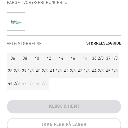
FARGE: IVORY/SEBLBU/ICEBLU
STØRRELSESGUIDE
VELG STØRRELSE
36
38
40
42
44
46
48
36 2/3
37 1/3
38 2/3
39 1/3
40 2/3
41 1/3
42 2/3
43 1/3
44 2/3
45 1/3
46 2/3
47 1/3
48 2/3
KLIKK & HENT
IKKE FLER PÅ LAGER