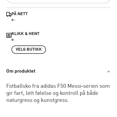
PÅ NETT
...
KLIKK & HENT
..
VELG BUTIKK
Om produktet
Fotballsko fra adidas F50 Messi‑serien som
gir fart, lett følelse og kontroll på både
naturgress og kunstgress.