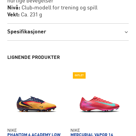
hurtige bevegelser
Nivå:
Club‑modell for trening og spill
Vekt:
Ca. 231 g
Spesifikasjoner
LIGNENDE PRODUKTER
OUTLET
NIKE
NIKE
PHANTOM 6 ACADEMY LOW
MERCURIAL VAPOR 16