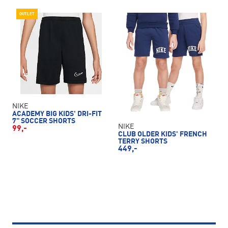
OUTLET
NIKE
ACADEMY BIG KIDS' DRI-FIT
7" SOCCER SHORTS
NIKE
99,-
CLUB OLDER KIDS' FRENCH
TERRY SHORTS
449,-