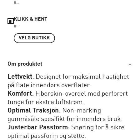
...
KLIKK & HENT
..
VELG BUTIKK
Om produktet
Lettvekt
: Designet for maksimal hastighet
på flate innendørs overflater.
Komfort
: Fiberskin-overdel med perforert
tunge for ekstra luftstrøm.
Optimal Traksjon
: Non-marking
gummisåle spesifikt for innendørs bruk.
Justerbar Passform
: Snøring for å sikre
optimal passform og støtte.