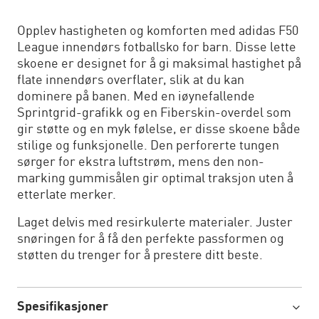
Opplev hastigheten og komforten med adidas F50
League innendørs fotballsko for barn. Disse lette
skoene er designet for å gi maksimal hastighet på
flate innendørs overflater, slik at du kan
dominere på banen. Med en iøynefallende
Sprintgrid-grafikk og en Fiberskin-overdel som
gir støtte og en myk følelse, er disse skoene både
stilige og funksjonelle. Den perforerte tungen
sørger for ekstra luftstrøm, mens den non-
marking gummisålen gir optimal traksjon uten å
etterlate merker.
Laget delvis med resirkulerte materialer. Juster
snøringen for å få den perfekte passformen og
støtten du trenger for å prestere ditt beste.
Spesifikasjoner