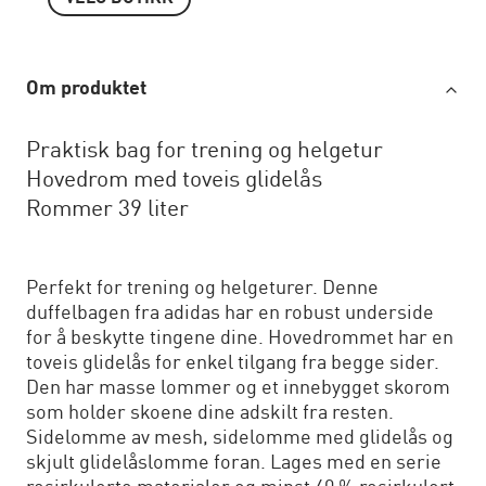
Om produktet
Praktisk bag for trening og helgetur
Hovedrom med toveis glidelås
Rommer 39 liter
Perfekt for trening og helgeturer. Denne
duffelbagen fra adidas har en robust underside
for å beskytte tingene dine. Hovedrommet har en
toveis glidelås for enkel tilgang fra begge sider.
Den har masse lommer og et innebygget skorom
som holder skoene dine adskilt fra resten.
Sidelomme av mesh, sidelomme med glidelås og
skjult glidelåslomme foran. Lages med en serie