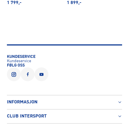
1 799,-
1 899,-
KUNDESERVICE
Kundeservice
FØLG OSS
INFORMASJON
CLUB INTERSPORT