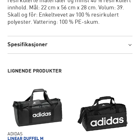
resirkulerte materialer og minst 40 % resirkulert
innhold. Mål: 22 cm x 56 cm x 28 cm. Volum: 39.
Skall og fôr: Enkeltvevet av 100 % resirkulert
polyester. Vattering: 100 % PE-skum.
Spesifikasjoner
LIGNENDE PRODUKTER
ADIDAS
LINEAR DUFFEL M