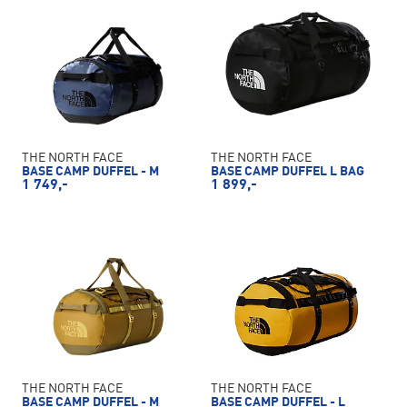
THE NORTH FACE
THE NORTH FACE
BASE CAMP DUFFEL - M
BASE CAMP DUFFEL L BAG
1 749,-
1 899,-
THE NORTH FACE
THE NORTH FACE
BASE CAMP DUFFEL - M
BASE CAMP DUFFEL - L