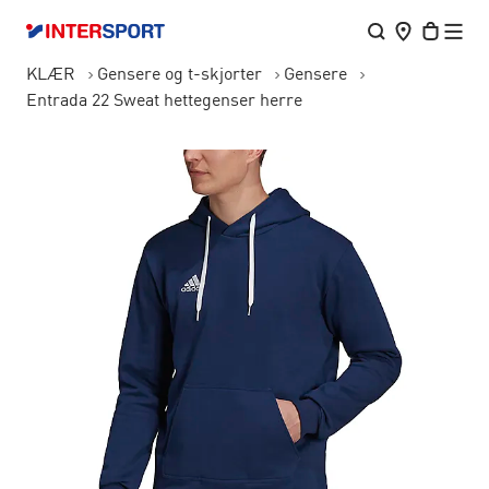
KLÆR
Gensere og t-skjorter
Gensere
Entrada 22 Sweat hettegenser herre