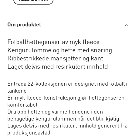
Om produktet
Fotballhettegenser av myk fleece
Kengurulomme og hette med snøring
Ribbestrikkede mansjetter og kant
Laget delvis med resirkulert innhold
Entrada 22-kolleksjonen er designet med fotball i
tankene
En myk fleece-konstruksjon gjør hettegenseren
komfortabel
Dra opp hetten og varme hendene i den
behagelige kengurulommen når det blir kjølig
Lages delvis med resirkulert innhold generert fra
produksjonsavfall