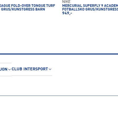
NIKE
EAGUE FOLD-OVER TONGUE TURF
MERCURIAL SUPERFLY 9 ACADE
 GRUS/KUNSTGRESS BARN
FOTBALLSKO GRUS/KUNSTGRESS
949,-
CLUB INTERSPORT
JON