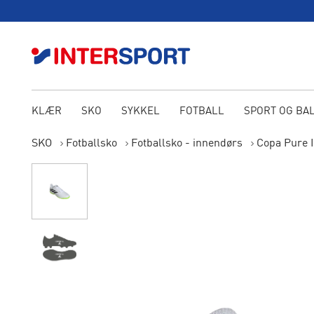
KLÆR
SKO
SYKKEL
FOTBALL
SPORT OG BA
SKO
Fotballsko
Fotballsko - innendørs
Copa Pure I