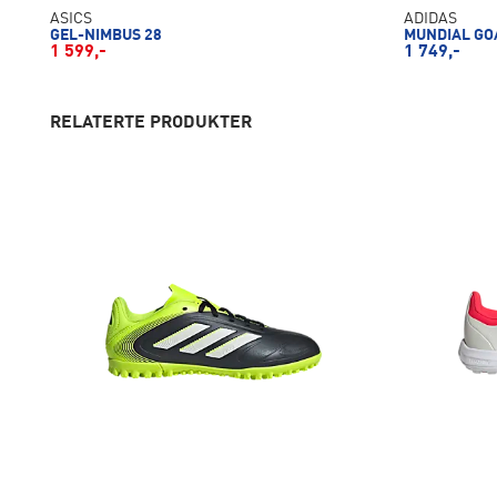
ASICS
ADIDAS
GEL-NIMBUS 28
MUNDIAL GO
1 599,-
1 749,-
RELATERTE PRODUKTER