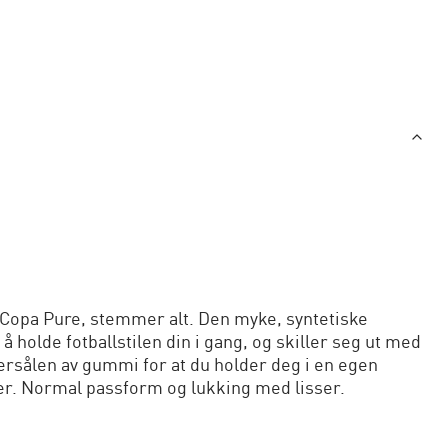
 Copa Pure, stemmer alt. Den myke, syntetiske
å holde fotballstilen din i gang, og skiller seg ut med
rsålen av gummi for at du holder deg i en egen
er. Normal passform og lukking med lisser.