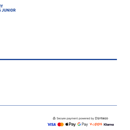
MY
 JUNIOR