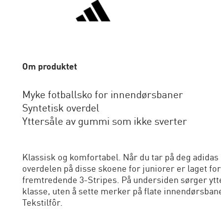
Om produktet
Myke fotballsko for innendørsbaner
Syntetisk overdel
Yttersåle av gummi som ikke sverter
Klassisk og komfortabel. Når du tar på deg adidas
overdelen på disse skoene for juniorer er laget for 
fremtredende 3-Stripes. På undersiden sørger ytte
klasse, uten å sette merker på flate innendørsban
Tekstilfôr.