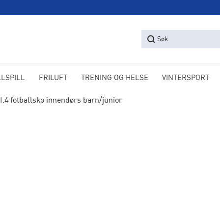
Søk
LLSPILL
FRILUFT
TRENING OG HELSE
VINTERSPORT
I.4 fotballsko innendørs barn/junior