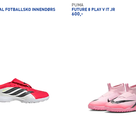
PUMA
AL FOTBALLSKO INNENDØRS
FUTURE 8 PLAY V IT JR
600,-