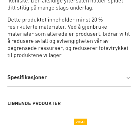
ikoniske. Den allsidige yttersålen holder spillet
ditt stilig på mange slags underlag.
Dette produktet inneholder minst 20 %
resirkulerte materialer. Ved å gjenbruke
materialer som allerede er produsert, bidrar vi til
å redusere avfall og avhengigheten vår av
begrensede ressurser, og reduserer fotavtrykket
til produktene vi lager.
Spesifikasjoner
LIGNENDE PRODUKTER
OUTLET