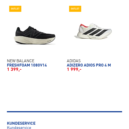
OUTLET
OUTLET
NEW BALANCE
ADIDAS
FRESHFOAM 1080V14
ADIZERO ADIOS PRO 4 M
1 399,-
1 999,-
KUNDESERVICE
Kundeservice