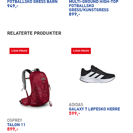
FOTBALLSKO GRESS BARN
MULTI-GROUND HIGH-TOP
949,-
FOTBALLSKO
GRESS/KUNSTGRESS
899,-
RELATERTE PRODUKTER
SJEKK PRISEN
SJEKK PRISEN
ADIDAS
GALAXY 7 LØPESKO HERRE
599,-
OSPREY
TALON 11
899,-