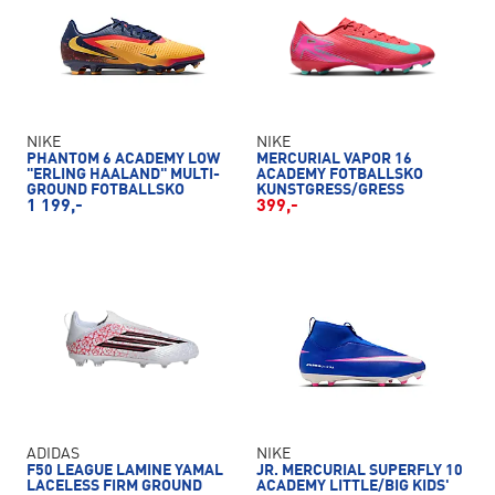
NIKE
NIKE
PHANTOM 6 ACADEMY LOW
MERCURIAL VAPOR 16
"ERLING HAALAND" MULTI-
ACADEMY FOTBALLSKO
GROUND FOTBALLSKO
KUNSTGRESS/GRESS
1 199,-
399,-
ADIDAS
NIKE
F50 LEAGUE LAMINE YAMAL
JR. MERCURIAL SUPERFLY 10
LACELESS FIRM GROUND
ACADEMY LITTLE/BIG KIDS'