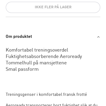
IKKE FLER PÅ LAGER
Om produktet
Komfortabel treningsoverdel
Fuktighetsabsorberende Aeroready
Tommelhull på mansjettene
Smal passform
Treningsgenser i komfortabel fransk frotté
Aeroready transporterer bort fuktighet slik at du