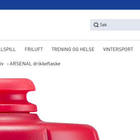
Søk
LLSPILL
FRILUFT
TRENING OG HELSE
VINTERSPORT
iv
ARSENAL drikkeflaske