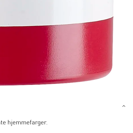
mte hjemmefarger.