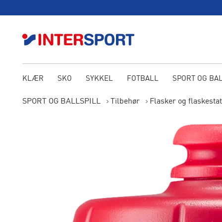
KLÆR
SKO
SYKKEL
FOTBALL
SPORT OG BA
SPORT OG BALLSPILL
Tilbehør
Flasker og flaskestat