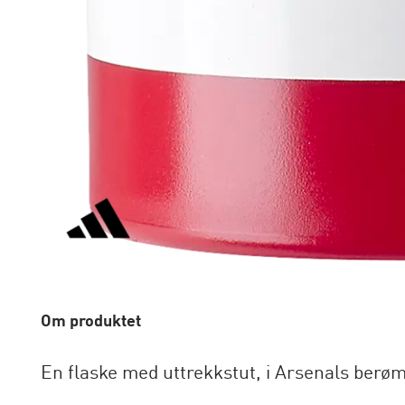
Om produktet
En flaske med uttrekkstut, i Arsenals berø