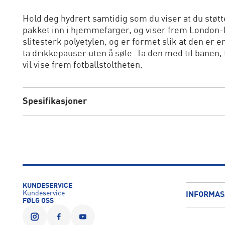
Hold deg hydrert samtidig som du viser at du støt
pakket inn i hjemmefarger, og viser frem London
slitesterk polyetylen, og er formet slik at den er e
ta drikkepauser uten å søle. Ta den med til banen,
vil vise frem fotballstoltheten.
Spesifikasjoner
KUNDESERVICE
Kundeservice
INFORMAS
FØLG OSS