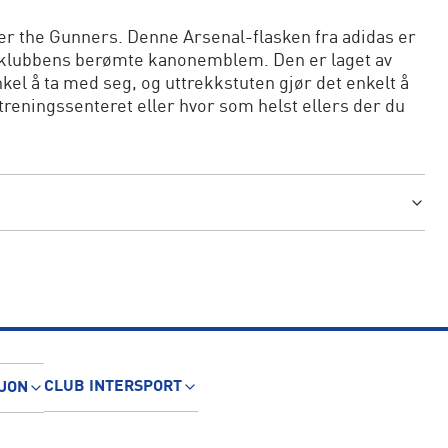
ter the Gunners. Denne Arsenal-flasken fra adidas er
-klubbens berømte kanonemblem. Den er laget av
nkel å ta med seg, og uttrekkstuten gjør det enkelt å
 treningssenteret eller hvor som helst ellers der du
CLUB INTERSPORT
JON