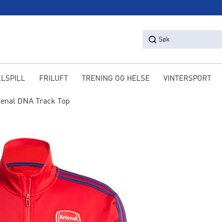
Søk
LLSPILL
FRILUFT
TRENING OG HELSE
VINTERSPORT
enal DNA Track Top