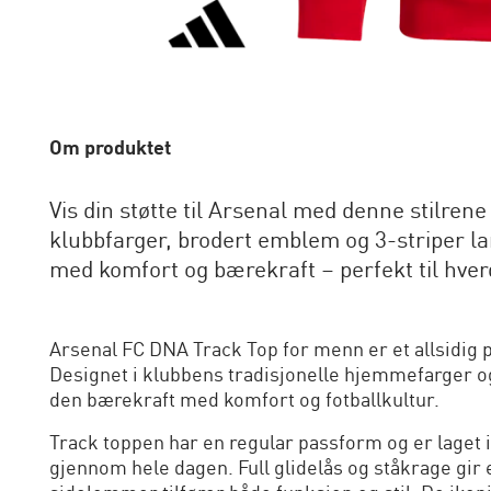
Om produktet
Vis din støtte til Arsenal med denne stilren
klubbfarger, brodert emblem og 3-striper l
med komfort og bærekraft – perfekt til hve
Arsenal FC DNA Track Top for menn er et allsidig p
Designet i klubbens tradisjonelle hjemmefarger og
den bærekraft med komfort og fotballkultur.
Track toppen har en regular passform og er laget i
gjennom hele dagen. Full glidelås og ståkrage gir 