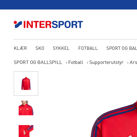
KLÆR
SKO
SYKKEL
FOTBALL
SPORT OG BA
SPORT OG BALLSPILL
Fotball
Supporterutstyr
Ars