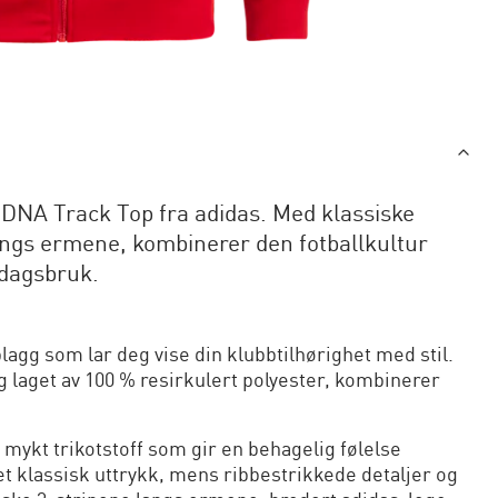
e DNA Track Top fra adidas. Med klassiske
angs ermene, kombinerer den fotballkultur
rdagsbruk.
lagg som lar deg vise din klubbtilhørighet med stil.
 laget av 100 % resirkulert polyester, kombinerer
 mykt trikotstoff som gir en behagelig følelse
et klassisk uttrykk, mens ribbestrikkede detaljer og