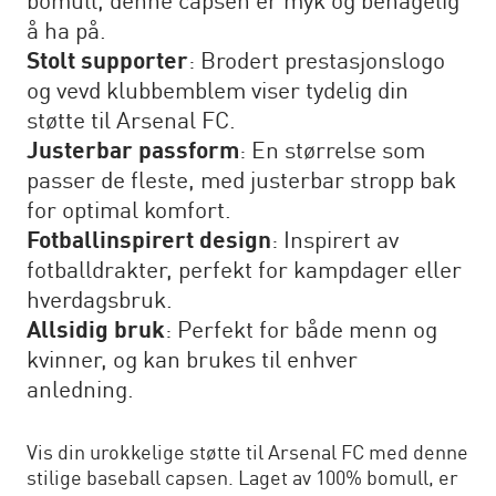
bomull, denne capsen er myk og behagelig
å ha på.
Stolt supporter
: Brodert prestasjonslogo
og vevd klubbemblem viser tydelig din
støtte til Arsenal FC.
Justerbar passform
: En størrelse som
passer de fleste, med justerbar stropp bak
for optimal komfort.
Fotballinspirert design
: Inspirert av
fotballdrakter, perfekt for kampdager eller
hverdagsbruk.
Allsidig bruk
: Perfekt for både menn og
kvinner, og kan brukes til enhver
anledning.
Vis din urokkelige støtte til Arsenal FC med denne
stilige baseball capsen. Laget av 100% bomull, er