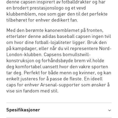
denne capsen inspirert av fotballdrakter og har
en brodert prestasjonslogo og et vevd
klubbemblem, noe som gjør den til det perfekte
tilbehøret for enhver dedikert fan.
Med den berømte kanonemblemet på fronten,
etterlater denne adidas baseball capsen ingen tvil
om hvor dine fotball-lojaliteter ligger. Bruk den
på kampdager, eller når du vil representere Nord-
London-klubben. Capsens bomullstwill-
konstruksjon og forhåndsbøyde brem vil holde
deg komfortabel uansett hvor den vakre sporten
tar deg. Perfekt for både menn og kvinner, og kan
enkelt justeres for å passe de fleste. En ideell
caps for enhver Arsenal-supporter som ønsker å
vise sin fandom med stil.
Spesifikasjoner