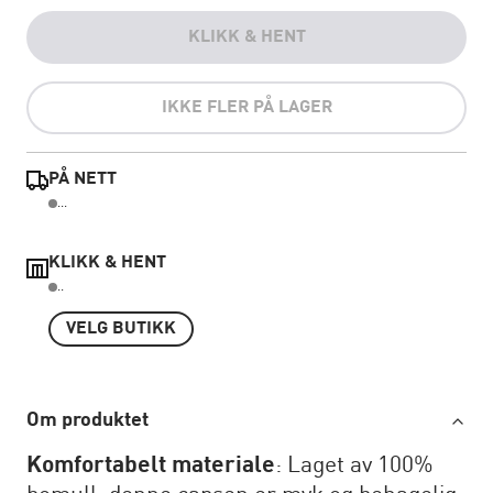
KLIKK & HENT
IKKE FLER PÅ LAGER
PÅ NETT
...
KLIKK & HENT
..
VELG BUTIKK
Om produktet
Komfortabelt materiale
: Laget av 100%