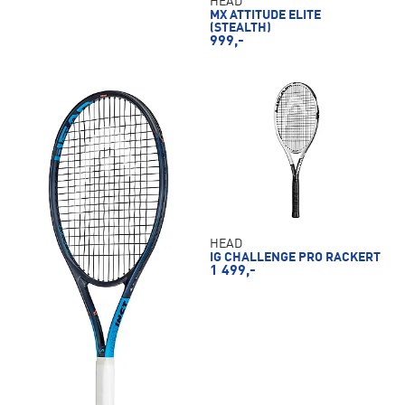
HEAD
MX ATTITUDE ELITE
(STEALTH)
999,-
HEAD
IG CHALLENGE PRO RACKERT
1 499,-