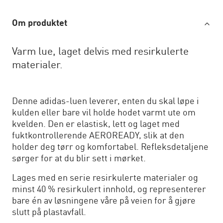
Om produktet
Varm lue, laget delvis med resirkulerte
materialer.
Denne adidas-luen leverer, enten du skal løpe i
kulden eller bare vil holde hodet varmt ute om
kvelden. Den er elastisk, lett og laget med
fuktkontrollerende AEROREADY, slik at den
holder deg tørr og komfortabel. Refleksdetaljene
sørger for at du blir sett i mørket.
Lages med en serie resirkulerte materialer og
minst 40 % resirkulert innhold, og representerer
bare én av løsningene våre på veien for å gjøre
slutt på plastavfall.