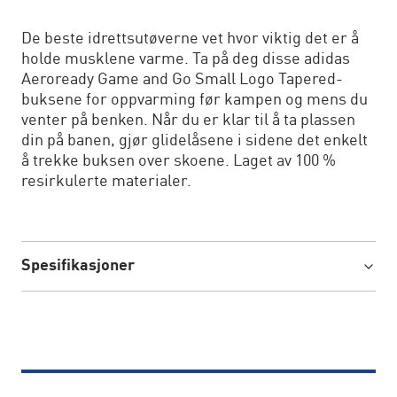
De beste idrettsutøverne vet hvor viktig det er å
holde musklene varme. Ta på deg disse adidas
Aeroready Game and Go Small Logo Tapered-
buksene for oppvarming før kampen og mens du
venter på benken. Når du er klar til å ta plassen
din på banen, gjør glidelåsene i sidene det enkelt
å trekke buksen over skoene. Laget av 100 %
resirkulerte materialer.
Spesifikasjoner