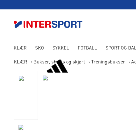
KLÆR
SKO
SYKKEL
FOTBALL
SPORT OG BA
KLÆR
Bukser, shorts og skjørt
Treningsbukser
Ae