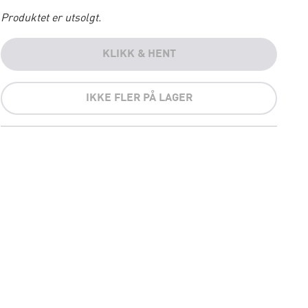
Produktet er utsolgt.
KLIKK & HENT
IKKE FLER PÅ LAGER