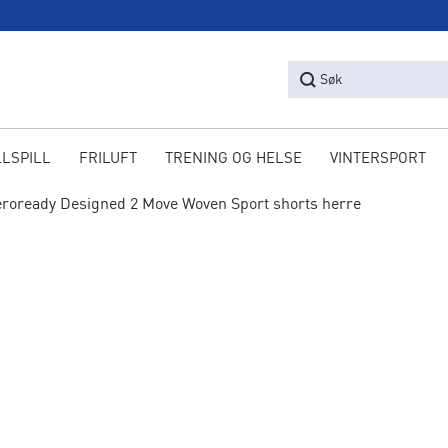
Søk
LLSPILL
FRILUFT
TRENING OG HELSE
VINTERSPORT
roready Designed 2 Move Woven Sport shorts herre