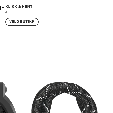
KLIKK & HENT
..
VELG BUTIKK