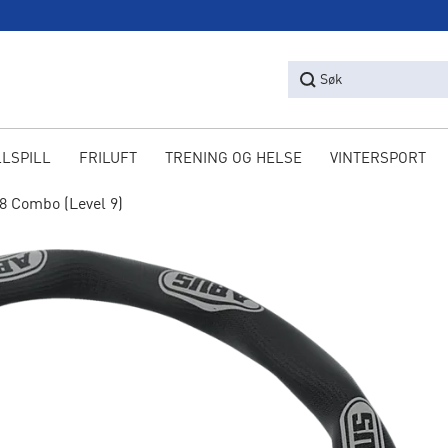
Søk
LLSPILL
FRILUFT
TRENING OG HELSE
VINTERSPORT
08 Combo (Level 9)