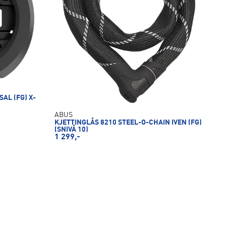
AL (FG) X-
ABUS
KJETTINGLÅS 8210 STEEL-O-CHAIN IVEN (FG)
(SNIVÅ 10)
1 299,-