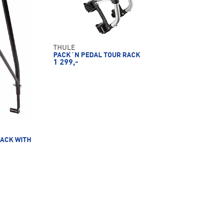
THULE
PACK´N PEDAL TOUR RACK
1 299,-
LACK WITH