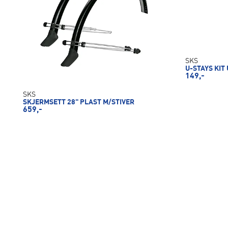
SKS
U-STAYS KIT
149,-
SKS
SKJERMSETT 28" PLAST M/STIVER
659,-