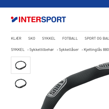
KLÆR
SKO
SYKKEL
FOTBALL
SPORT OG BA
SYKKEL
Sykkeltilbehør
Sykkellåser
Kjettinglås 88