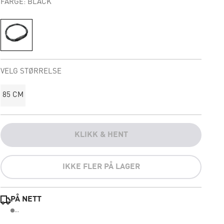
FARGE: BLACK
VELG STØRRELSE
85 CM
KLIKK & HENT
IKKE FLER PÅ LAGER
PÅ NETT
...