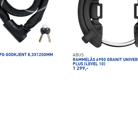
 FG GODKJENT 8,3X1200MM
ABUS
RAMMELÅS 6950 GRANIT UNIVERS
PLUS (LEVEL 10)
1 299,-