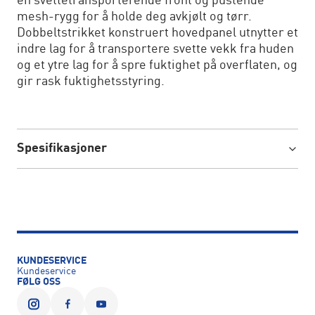
en svettetransporterende front og pustende
mesh-rygg for å holde deg avkjølt og tørr.
Dobbeltstrikket konstruert hovedpanel utnytter et
indre lag for å transportere svette vekk fra huden
og et ytre lag for å spre fuktighet på overflaten, og
gir rask fuktighetsstyring.
Spesifikasjoner
KUNDESERVICE
Kundeservice
FØLG OSS