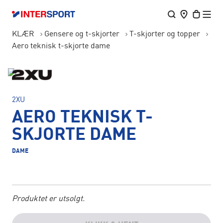
KLÆR
Gensere og t-skjorter
T-skjorter og topper
Aero teknisk t-skjorte dame
2XU
AERO TEKNISK T-
SKJORTE DAME
DAME
Produktet er utsolgt.