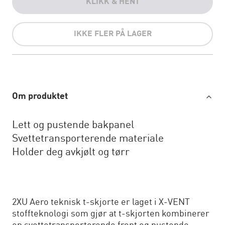
KLIKK & HENT
IKKE FLER PÅ LAGER
Om produktet
Lett og pustende bakpanel
Svettetransporterende materiale
Holder deg avkjølt og tørr
2XU Aero teknisk t-skjorte er laget i X-VENT
stoffteknologi som gjør at t-skjorten kombinerer