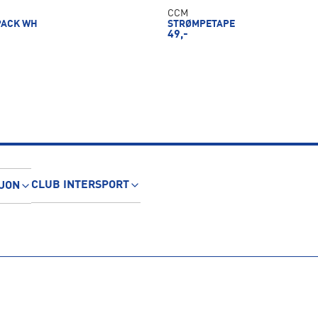
CCM
PACK WH
STRØMPETAPE
49,-
CLUB INTERSPORT
JON