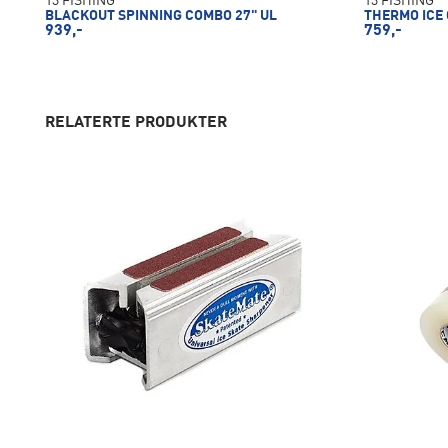
13 FISHING
13 FISHING
BLACKOUT SPINNING COMBO 27" UL
THERMO ICE 
939,-
759,-
RELATERTE PRODUKTER