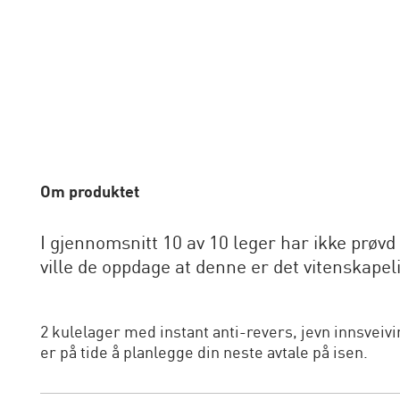
Om produktet
I gjennomsnitt 10 av 10 leger har ikke prøv
ville de oppdage at denne er det vitenskapel
2 kulelager med instant anti-revers, jevn innsveiv
er på tide å planlegge din neste avtale på isen.