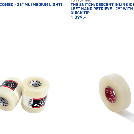
13 FISHING
COMBO - 26" ML (MEDIUM LIGHT)
THE SNITCH/DESCENT INLINE IC
LEFT HAND RETRIEVE - 29" WITH
QUICK TIP
1 099,-