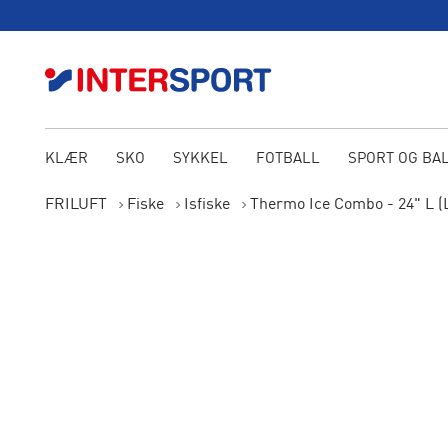
KLÆR
SKO
SYKKEL
FOTBALL
SPORT OG BA
FRILUFT
Fiske
Isfiske
Thermo Ice Combo - 24" L (L