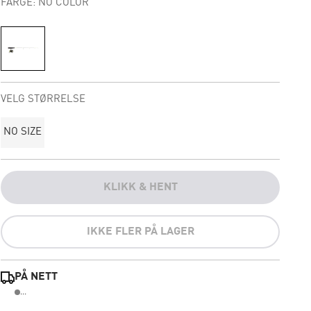
FARGE: NO COLOR
VELG STØRRELSE
NO SIZE
KLIKK & HENT
IKKE FLER PÅ LAGER
PÅ NETT
...