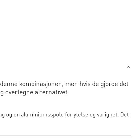
d denne kombinasjonen, men hvis de gjorde det
ig overlegne alternativet.
ing og en aluminiumsspole for ytelse og varighet. Det