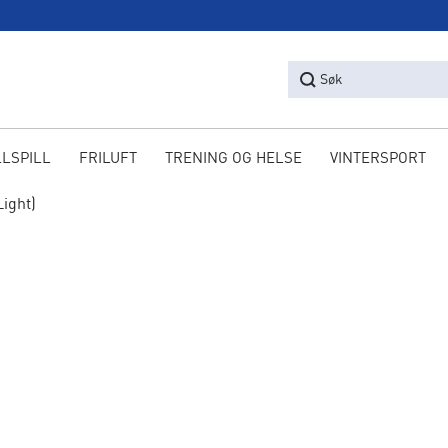
Søk
LLSPILL
FRILUFT
TRENING OG HELSE
VINTERSPORT
ight)