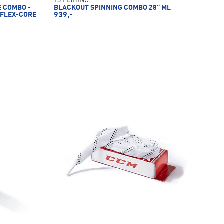
13 FISHING
E COMBO -
BLACKOUT SPINNING COMBO 28" ML
 FLEX-CORE
939,-