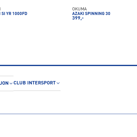
N
OKUMA
SI YR 1000FD
AZAKI SPINNING 30
399,-
CLUB INTERSPORT
JON