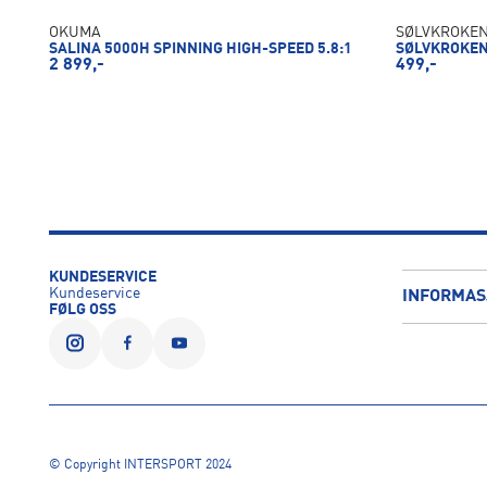
OKUMA
SØLVKROKE
SALINA 5000H SPINNING HIGH-SPEED 5.8:1
SØLVKROKEN 
2 899,-
499,-
KUNDESERVICE
Kundeservice
INFORMAS
FØLG OSS
© Copyright INTERSPORT 2024