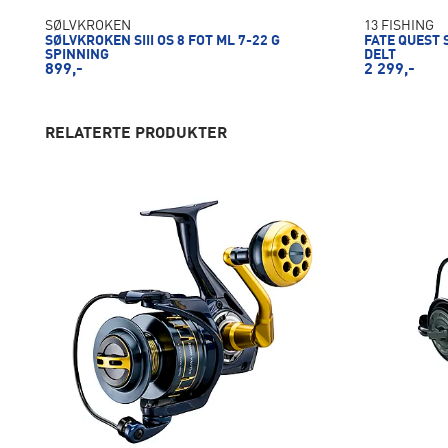
SØLVKROKEN
13 FISHING
SØLVKROKEN SIII OS 8 FOT ML 7-22 G
FATE QUEST 
SPINNING
DELT
899,-
2 299,-
RELATERTE PRODUKTER