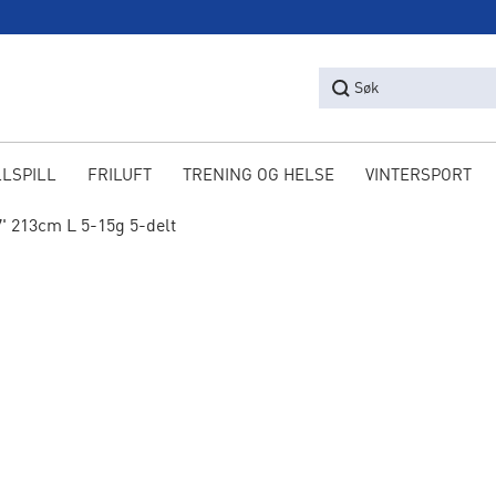
Søk
LLSPILL
FRILUFT
TRENING OG HELSE
VINTERSPORT
' 213cm L 5-15g 5-delt