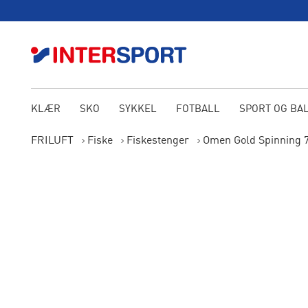
KLÆR
SKO
SYKKEL
FOTBALL
SPORT OG BA
FRILUFT
Fiske
Fiskestenger
Omen Gold Spinning 7