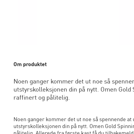
Om produktet
Noen ganger kommer det ut noe så spennend
utstyrskolleksjonen din på nytt. Omen Gold Sp
raffinert og pålitelig.
Noen ganger kommer det ut noe så spennende at d
utstyrskolleksjonen din på nytt. Omen Gold Spinning
pålitelig. Allerede fra første kast få du tilbakeme