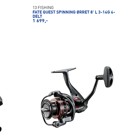
13 FISHING
FATE QUEST SPINNING ØRRET 8' L 3-14G 4-
DELT
1 699,-