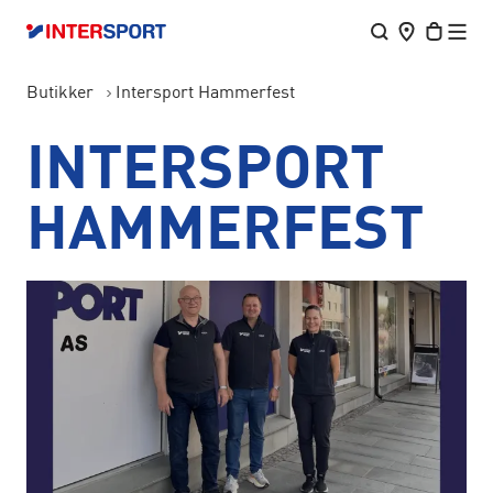
Butikker
Intersport Hammerfest
INTERSPORT
HAMMERFEST