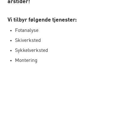
årstider!
Vi tilbyr følgende tjenester:
Fotanalyse
Skiverksted
Sykkelverksted
Montering