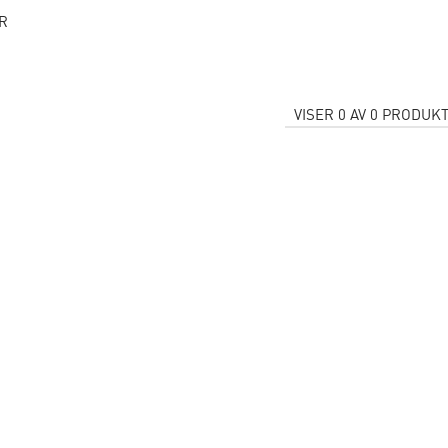
R
VISER
0
AV
0
PRODUKT