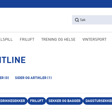
Søk
LLSPILL
FRILUFT
TRENING OG HELSE
VINTERSPORT
HTLINE
ER
(0)
SIDER OG ARTIKLER
(1)
/ DRIKKESEKKER
FRILUFT
SEKKER OG BAGGER
DAGSTURSEKKE