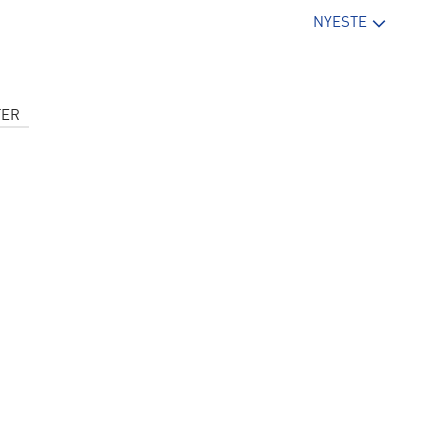
NYESTE
ER