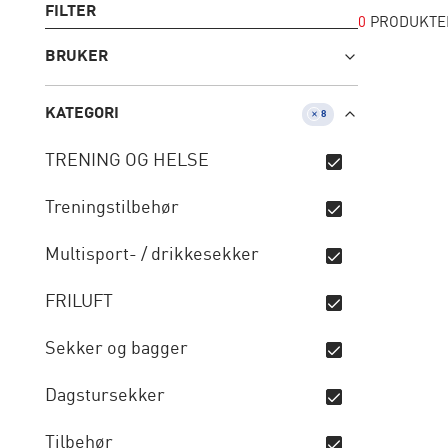
FILTER
0
PRODUKTE
BRUKER
KATEGORI
8
TRENING OG HELSE
Treningstilbehør
Multisport- / drikkesekker
FRILUFT
Sekker og bagger
Dagstursekker
Tilbehør