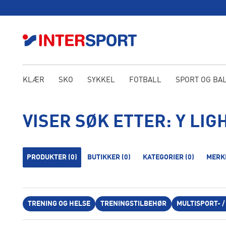
KLÆR
SKO
SYKKEL
FOTBALL
SPORT OG BA
VISER SØK ETTER:
Y LIG
PRODUKTER
(0)
BUTIKKER
(0)
KATEGORIER
(0)
MERK
TRENING OG HELSE
TRENINGSTILBEHØR
MULTISPORT- 