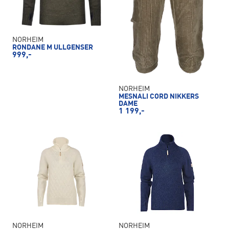
NORHEIM
RONDANE M ULLGENSER
999,-
NORHEIM
MESNALI CORD NIKKERS
DAME
1 199,-
NORHEIM
NORHEIM